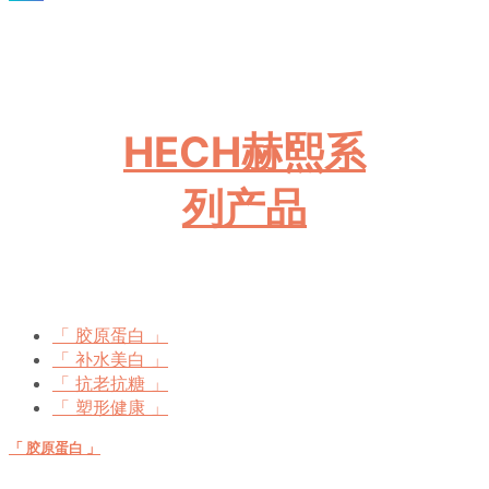
HECH赫熙系
列产品
「 胶原蛋白 」
「 补水美白 」
「 抗老抗糖 」
「 塑形健康 」
「 胶原蛋白 」