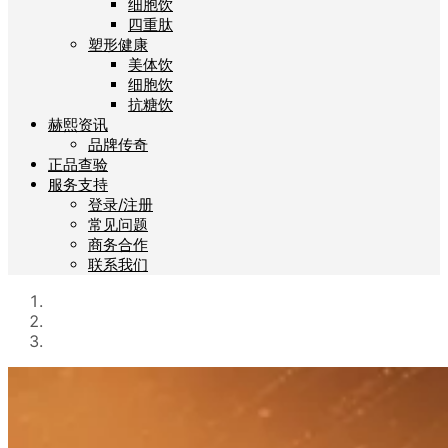
细胞饮
四重肽
塑形健康
美体饮
细胞饮
抗糖饮
赫熙资讯
品牌传奇
正品查验
服务支持
登录/注册
常见问题
商务合作
联系我们