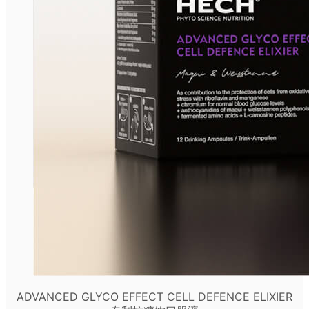
ADVANCED GLYCO EFFECT CELL DEFENCE ELIXIER