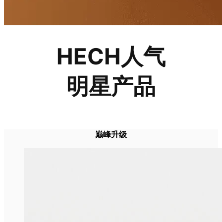
HECH人气
明星产品
巅峰升级