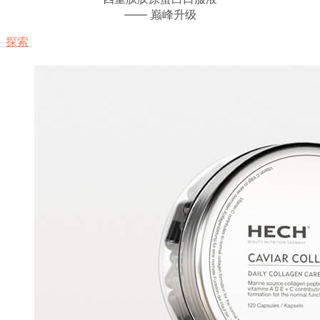
—— 巅峰升级
探索