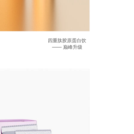
四重肽胶原蛋白饮
—— 巅峰升级