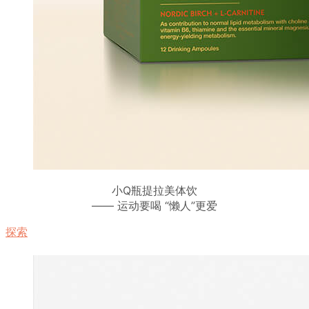
小Q瓶提拉美体饮
—— 运动要喝 “懒人”更爱
探索