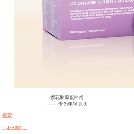
樱花胶原蛋白粉
—— 专为年轻肌肤
探索
「 补水美白 」