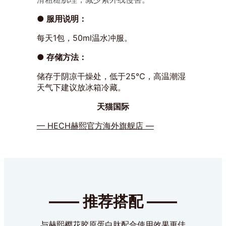
● 服用说明：
每天1包，50ml温水冲服。
● 存储方法：
储存于阴凉干燥处，低于25℃，高温潮湿
天气下建议放冰箱冷藏。
天猫国际
— HECH赫熙官方海外旗舰店 —
—— 推荐搭配 ——
与赫熙樱花胶原蛋白肽配合使用效果更佳