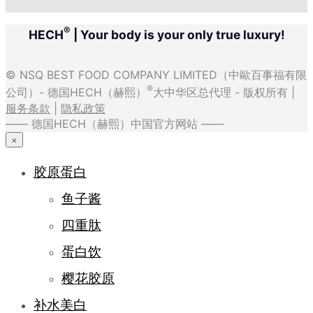
®
HECH
| Your body is your only true luxury!
© NSQ BEST FOOD COMPANY LIMITED（中歐百事福有限
®
公司）- 德国HECH（赫熙）
大中华区总代理 - 版权所有 |
服务条款
|
隐私政策
—— 德国HECH（赫熙）中国官方网站 ——
×
胶原蛋白
鱼子酱
四重肽
蛋白饮
樱花胶原
补水美白