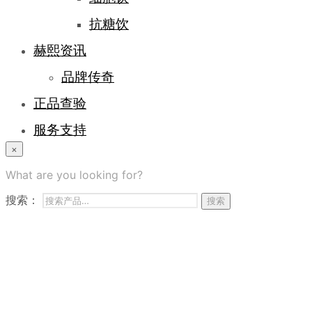
抗糖饮
赫熙资讯
品牌传奇
正品查验
服务支持
×
登录/注册
What are you looking for?
常见问题
搜索：
搜索
商务合作
联系我们