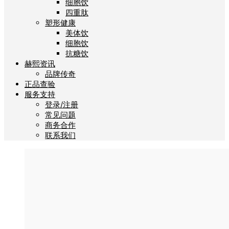
细胞饮
四重肽
塑形健康
美体饮
细胞饮
抗糖饮
赫熙资讯
品牌传奇
正品查验
服务支持
登录/注册
常见问题
商务合作
联系我们