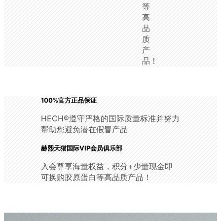
等
高
品
质
产
品！
100%官方正品保证
HECH®遵守严格的国际质量标准并努力
帮助您避免潜在假冒产品
赫熙天猫国际VIP会员俱乐部
入会尊享海量权益，积分+少量现金即
可换购胶原蛋白等高品质产品！