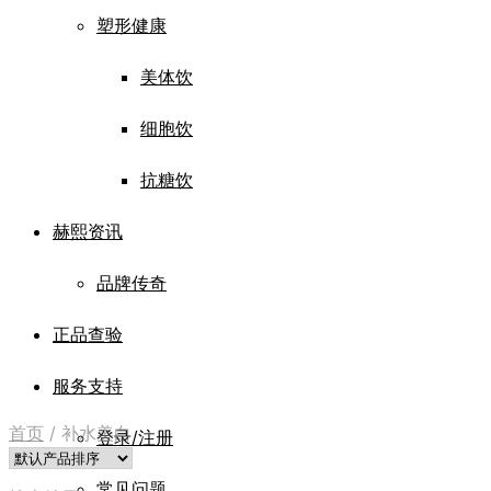
塑形健康
美体饮
细胞饮
抗糖饮
赫熙资讯
品牌传奇
正品查验
服务支持
首页
/
补水美白
登录/注册
常见问题