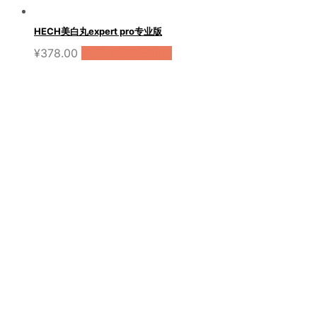
HECH美白丸expert pro专业版
¥
378.00
购买（天猫国际）