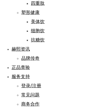
四重肽
塑形健康
美体饮
细胞饮
抗糖饮
赫熙资讯
品牌传奇
正品查验
服务支持
登录/注册
常见问题
商务合作