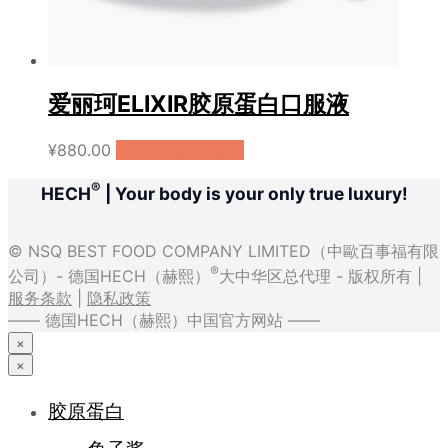
爱丽珂ELIXIR胶原蛋白口服液
¥
880.00
购买（天猫国际）
®
HECH
| Your body is your only true luxury!
© NSQ BEST FOOD COMPANY LIMITED（中歐百事福有限
®
公司）- 德国HECH（赫熙）
大中华区总代理 - 版权所有 |
服务条款
|
隐私政策
—— 德国HECH（赫熙）中国官方网站 ——
×
×
胶原蛋白