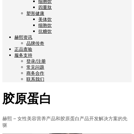
细胞饮
四重肽
塑形健康
美体饮
细胞饮
抗糖饮
赫熙资讯
品牌传奇
正品查验
服务支持
登录/注册
常见问题
商务合作
联系我们
胶原蛋白
赫熙 – 女性美容营养产品和胶原蛋白产品开发解决方案的先
驱