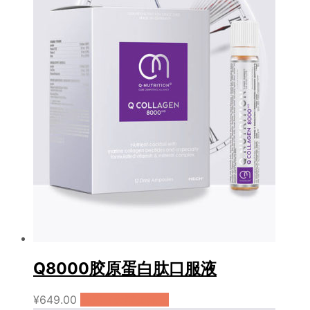
Q8000胶原蛋白肽口服液
¥
649.00
购买（天猫国际）