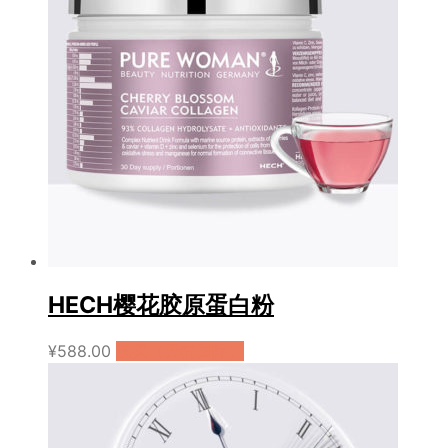
HECH樱花胶原蛋白粉
¥
588.00
购买（天猫国际）