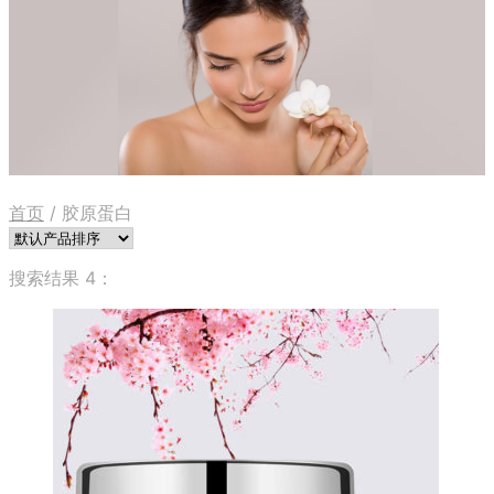
首页
/
胶原蛋白
搜索结果 4：