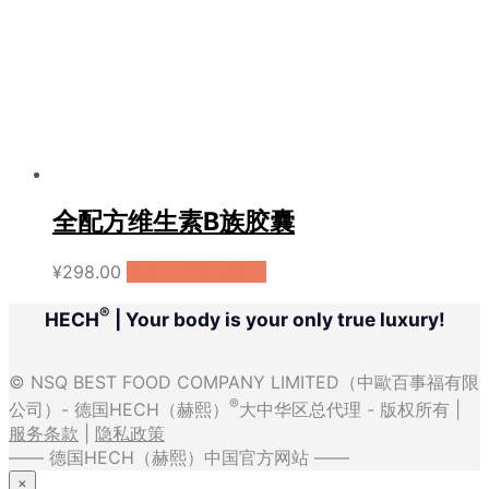
全配方维生素B族胶囊
¥
298.00
购买（天猫国际）
®
HECH
| Your body is your only true luxury!
© NSQ BEST FOOD COMPANY LIMITED（中歐百事福有限
®
公司）- 德国HECH（赫熙）
大中华区总代理 - 版权所有 |
服务条款
|
隐私政策
—— 德国HECH（赫熙）中国官方网站 ——
×