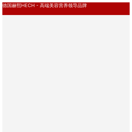
德国赫熙HECH - 高端美容营养领导品牌