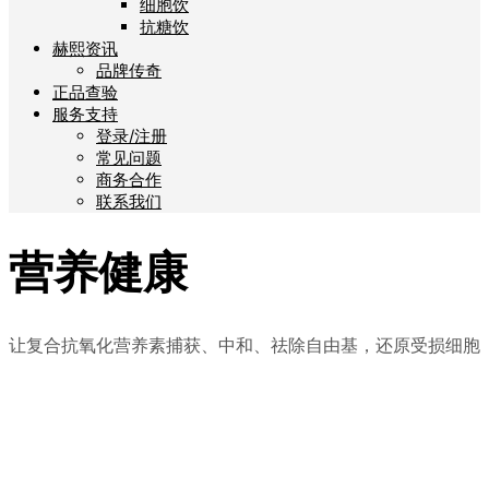
细胞饮
抗糖饮
赫熙资讯
品牌传奇
正品查验
服务支持
登录/注册
常见问题
商务合作
联系我们
营养健康
让复合抗氧化营养素捕获、中和、祛除自由基，还原受损细胞