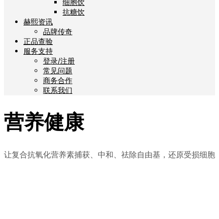
细胞饮
抗糖饮
赫熙资讯
品牌传奇
正品查验
服务支持
登录/注册
常见问题
商务合作
联系我们
营养健康
让复合抗氧化营养素捕获、中和、祛除自由基，还原受损细胞