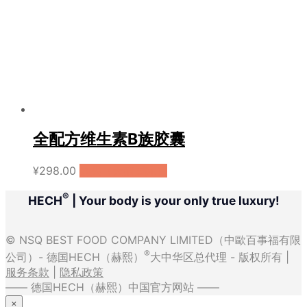
全配方维生素B族胶囊
¥
298.00
购买（天猫国际）
®
HECH
| Your body is your only true luxury!
© NSQ BEST FOOD COMPANY LIMITED（中歐百事福有限
®
公司）- 德国HECH（赫熙）
大中华区总代理 - 版权所有 |
服务条款
|
隐私政策
—— 德国HECH（赫熙）中国官方网站 ——
×