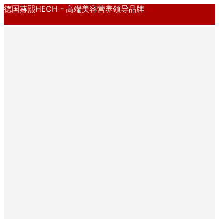
德国赫熙HECH - 高端美容营养领导品牌