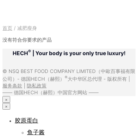
首页
/
减肥瘦身
没有符合你要求的产品
®
HECH
| Your body is your only true luxury!
© NSQ BEST FOOD COMPANY LIMITED（中歐百事福有限
®
公司）- 德国HECH（赫熙）
大中华区总代理 - 版权所有 |
服务条款
|
隐私政策
—— 德国HECH（赫熙）中国官方网站 ——
×
×
胶原蛋白
鱼子酱