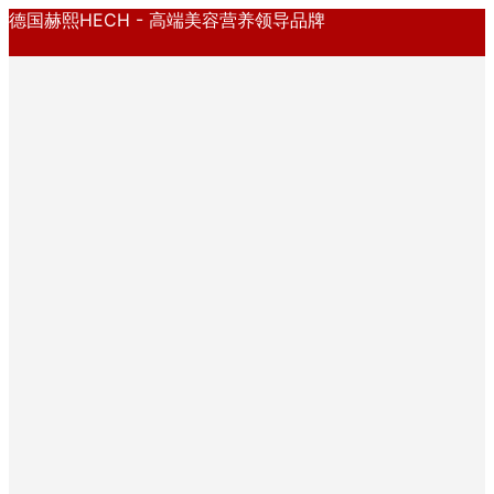
德国赫熙HECH - 高端美容营养领导品牌