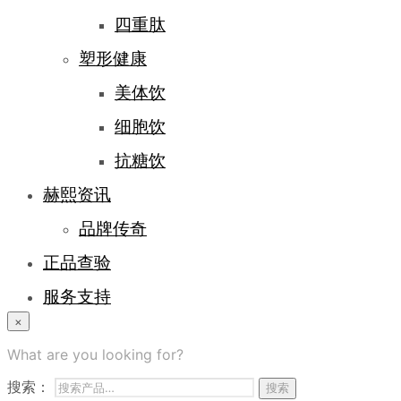
四重肽
塑形健康
美体饮
细胞饮
抗糖饮
赫熙资讯
品牌传奇
正品查验
服务支持
×
登录/注册
What are you looking for?
常见问题
搜索：
搜索
商务合作