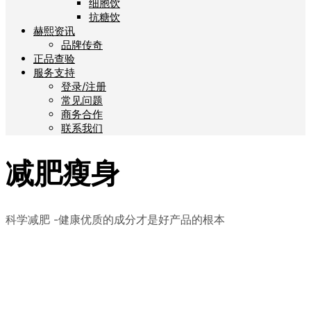
细胞饮
抗糖饮
赫熙资讯
品牌传奇
正品查验
服务支持
登录/注册
常见问题
商务合作
联系我们
减肥瘦身
科学减肥 -健康优质的成分才是好产品的根本