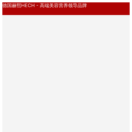
德国赫熙HECH - 高端美容营养领导品牌