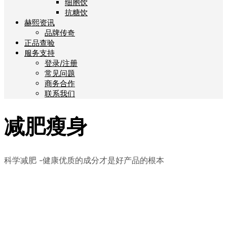
细胞饮
抗糖饮
赫熙资讯
品牌传奇
正品查验
服务支持
登录/注册
常见问题
商务合作
联系我们
减肥瘦身
科学减肥 -健康优质的成分才是好产品的根本