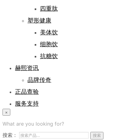
四重肽
塑形健康
美体饮
细胞饮
抗糖饮
赫熙资讯
品牌传奇
正品查验
服务支持
×
登录/注册
What are you looking for?
常见问题
搜索：
搜索
商务合作