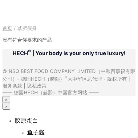
首页
/
减肥瘦身
没有符合你要求的产品
®
HECH
| Your body is your only true luxury!
© NSQ BEST FOOD COMPANY LIMITED（中歐百事福有限
®
公司）- 德国HECH（赫熙）
大中华区总代理 - 版权所有 |
服务条款
|
隐私政策
—— 德国HECH（赫熙）中国官方网站 ——
×
×
胶原蛋白
鱼子酱