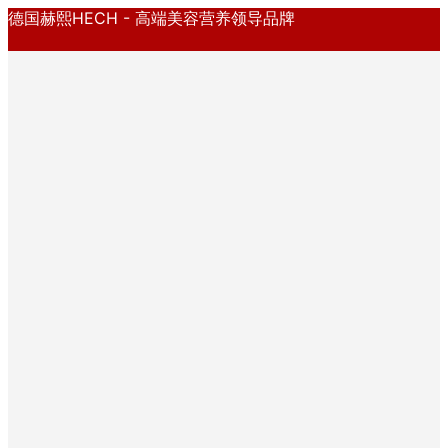
德国赫熙HECH - 高端美容营养领导品牌