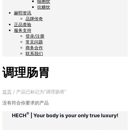
细胞饮
抗糖饮
赫熙资讯
品牌传奇
正品查验
服务支持
登录/注册
常见问题
商务合作
联系我们
调理肠胃
首页
/
产品已标记为“调理肠胃”
没有符合你要求的产品
®
HECH
| Your body is your only true luxury!