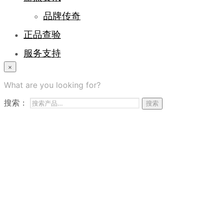
品牌传奇
正品查验
服务支持
×
登录/注册
What are you looking for?
常见问题
搜索：
搜索
商务合作
联系我们