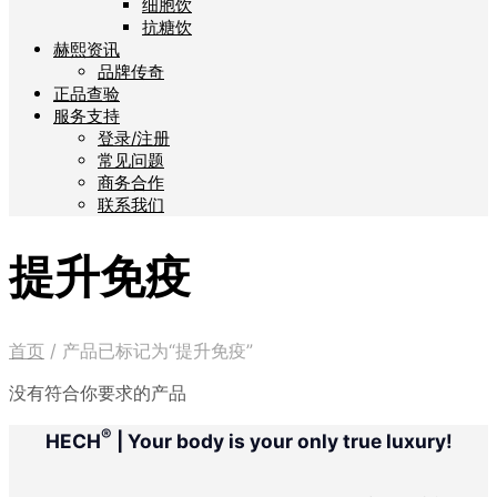
细胞饮
抗糖饮
赫熙资讯
品牌传奇
正品查验
服务支持
登录/注册
常见问题
商务合作
联系我们
提升免疫
首页
/
产品已标记为“提升免疫”
没有符合你要求的产品
®
HECH
| Your body is your only true luxury!