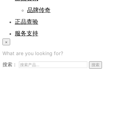
品牌传奇
正品查验
服务支持
×
登录/注册
What are you looking for?
常见问题
搜索：
搜索
商务合作
联系我们