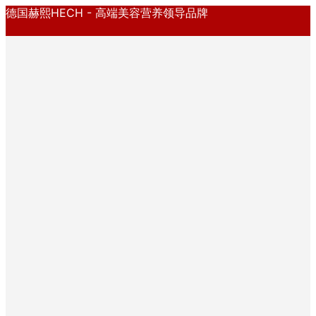
德国赫熙HECH - 高端美容营养领导品牌