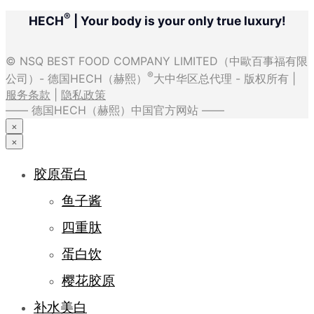
®
HECH
| Your body is your only true luxury!
© NSQ BEST FOOD COMPANY LIMITED（中歐百事福有限
®
公司）- 德国HECH（赫熙）
大中华区总代理 - 版权所有 |
服务条款
|
隐私政策
—— 德国HECH（赫熙）中国官方网站 ——
×
×
胶原蛋白
鱼子酱
四重肽
蛋白饮
樱花胶原
补水美白