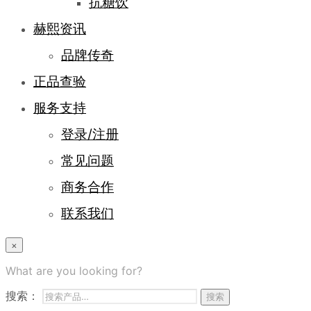
抗糖饮
赫熙资讯
品牌传奇
正品查验
服务支持
登录/注册
常见问题
商务合作
联系我们
×
What are you looking for?
搜索：
搜索