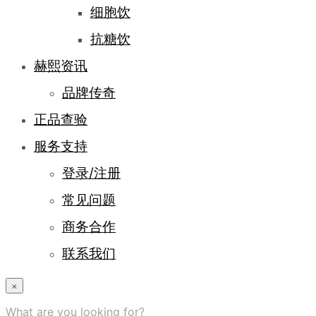
细胞饮
抗糖饮
赫熙资讯
品牌传奇
正品查验
服务支持
登录/注册
常见问题
商务合作
联系我们
×
What are you looking for?