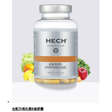
商务合作
联系我们
全配方维生素B族胶囊