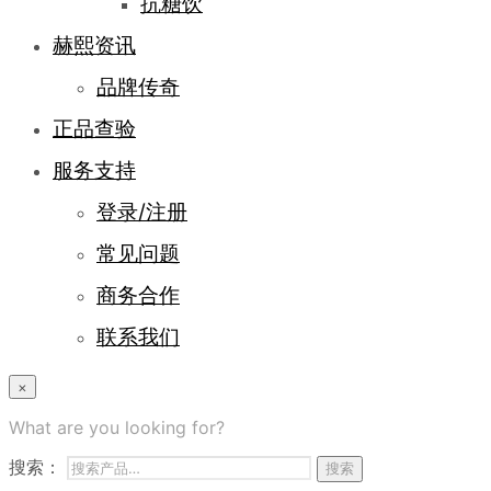
抗糖饮
赫熙资讯
品牌传奇
正品查验
服务支持
登录/注册
常见问题
商务合作
联系我们
×
What are you looking for?
搜索：
搜索