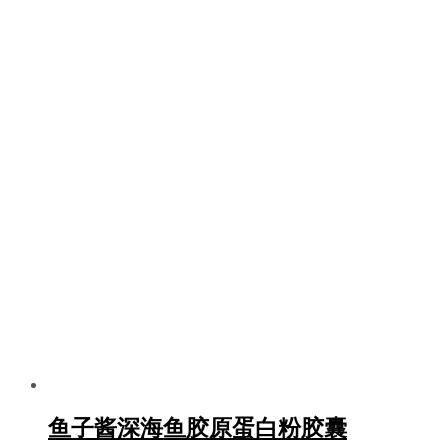
鱼子酱深海鱼胶原蛋白粉胶囊