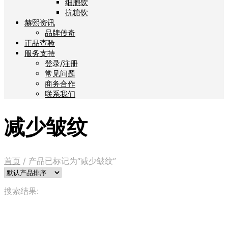
细胞饮
抗糖饮
赫熙资讯
品牌传奇
正品查验
服务支持
登录/注册
常见问题
商务合作
联系我们
减少皱纹
首页
/
产品已标记为“减少皱纹”
搜索结果: