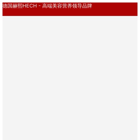
德国赫熙HECH - 高端美容营养领导品牌