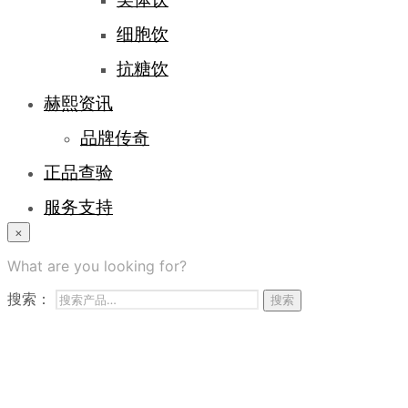
细胞饮
抗糖饮
赫熙资讯
品牌传奇
正品查验
服务支持
×
登录/注册
What are you looking for?
常见问题
搜索：
搜索
商务合作
联系我们