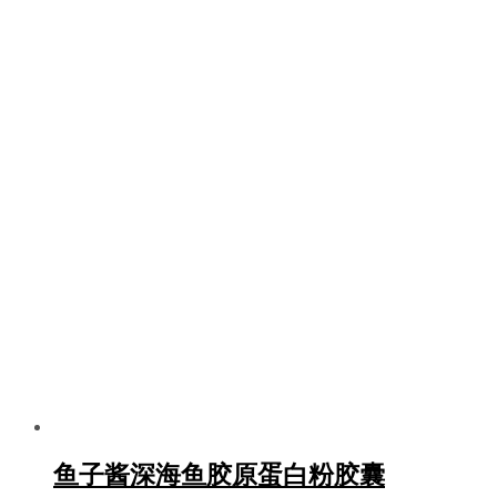
鱼子酱深海鱼胶原蛋白粉胶囊