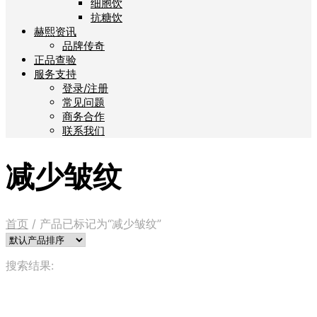
细胞饮
抗糖饮
赫熙资讯
品牌传奇
正品查验
服务支持
登录/注册
常见问题
商务合作
联系我们
减少皱纹
首页
/
产品已标记为“减少皱纹”
搜索结果: