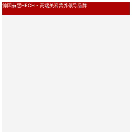
德国赫熙HECH - 高端美容营养领导品牌