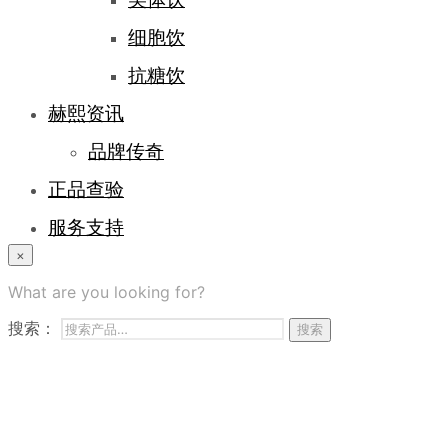
细胞饮
抗糖饮
赫熙资讯
品牌传奇
正品查验
服务支持
×
登录/注册
What are you looking for?
常见问题
搜索：
搜索
商务合作
联系我们