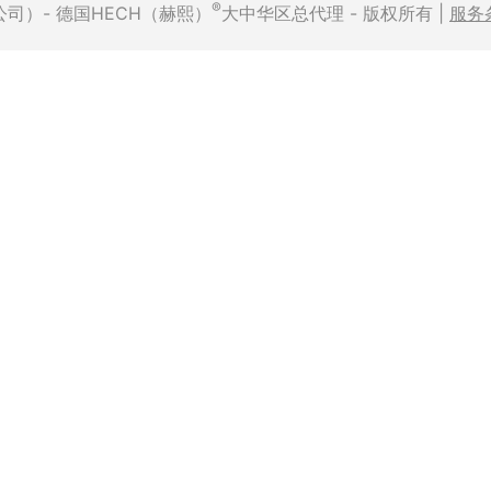
®
有限公司）- 德国HECH（赫熙）
大中华区总代理 - 版权所有 |
服务