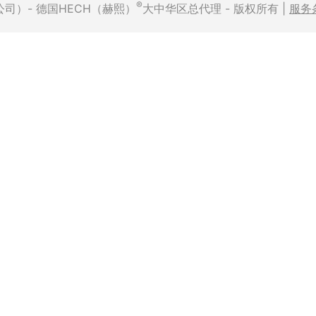
®
有限公司）- 德国HECH（赫熙）
大中华区总代理 - 版权所有 |
服务