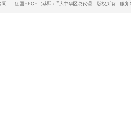
®
有限公司）- 德国HECH（赫熙）
大中华区总代理 - 版权所有 |
服务