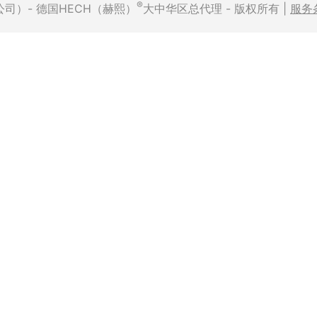
®
有限公司）- 德国HECH（赫熙）
大中华区总代理 - 版权所有 |
服务