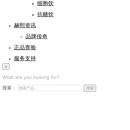
细胞饮
抗糖饮
赫熙资讯
品牌传奇
正品查验
服务支持
×
登录/注册
What are you looking for?
常见问题
搜索：
搜索
商务合作
联系我们