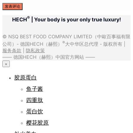
®
HECH
| Your body is your only true luxury!
© NSQ BEST FOOD COMPANY LIMITED（中歐百事福有限
®
公司）- 德国HECH（赫熙）
大中华区总代理 - 版权所有 |
服务条款
|
隐私政策
—— 德国HECH（赫熙）中国官方网站 ——
×
胶原蛋白
鱼子酱
四重肽
蛋白饮
樱花胶原