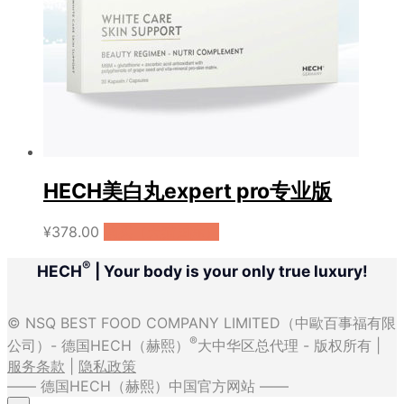
HECH美白丸expert pro专业版
¥
378.00
购买（天猫国际）
®
HECH
| Your body is your only true luxury!
© NSQ BEST FOOD COMPANY LIMITED（中歐百事福有限
®
公司）- 德国HECH（赫熙）
大中华区总代理 - 版权所有 |
服务条款
|
隐私政策
—— 德国HECH（赫熙）中国官方网站 ——