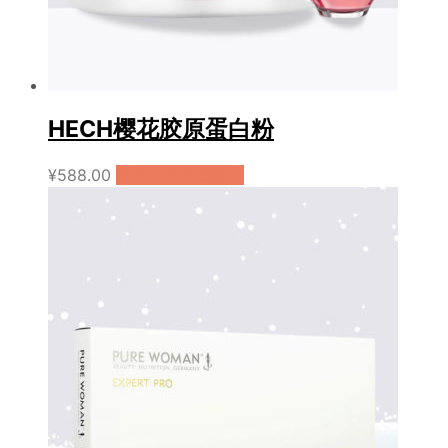
HECH樱花胶原蛋白粉
¥
588.00
购买（天猫国际）