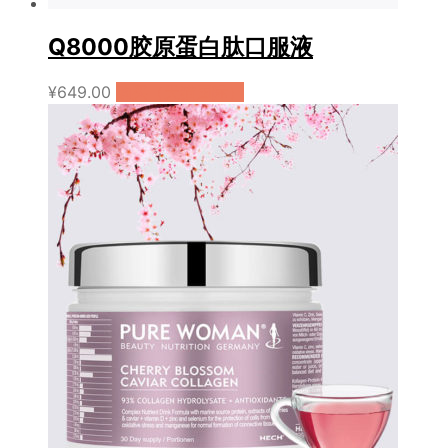
Q8000胶原蛋白肽口服液
¥
649.00
购买（天猫国际）