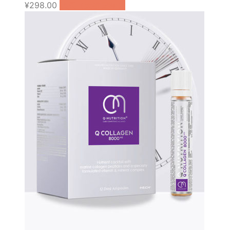
¥
298.00
购买（天猫国际）