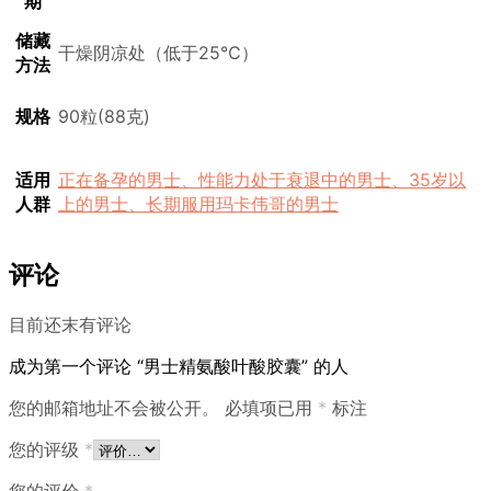
期
储藏
干燥阴凉处（低于25℃）
方法
规格
90粒(88克)
适用
正在备孕的男士、性能力处于衰退中的男士、35岁以
人群
上的男士、长期服用玛卡伟哥的男士
评论
目前还末有评论
成为第一个评论 “男士精氨酸叶酸胶囊” 的人
您的邮箱地址不会被公开。
必填项已用
*
标注
您的评级
*