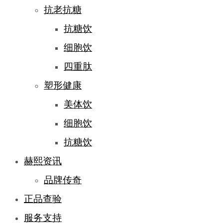
抗老抗糖
抗糖饮
细胞饮
四重肽
塑形健康
美体饮
细胞饮
抗糖饮
赫熙资讯
品牌传奇
正品查验
服务支持