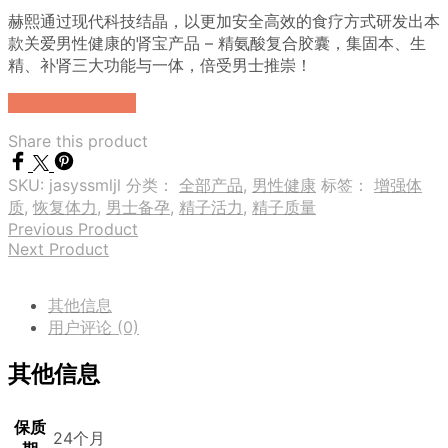
赫熙通过现代科技结晶，以更加安全高效的食疗方式研发出本
款关爱男性健康的肾宝产品 – 精氨酸复合胶囊，集固本、生
精、补肾三大功能与一体，倍受男士推崇！
购买（天猫国际）
Share this product
SKU:
jasyssmljl
分类：
全部产品
,
男性健康
标签：
增强体
质
,
恢复体力
,
男士备孕
,
精子活力
,
精子质量
Previous Product
Next Product
其他信息
用户评论 (0)
其他信息
保质
24个月