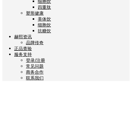
细胞饮
四重肽
塑形健康
美体饮
细胞饮
抗糖饮
赫熙资讯
品牌传奇
正品查验
服务支持
登录/注册
常见问题
商务合作
联系我们