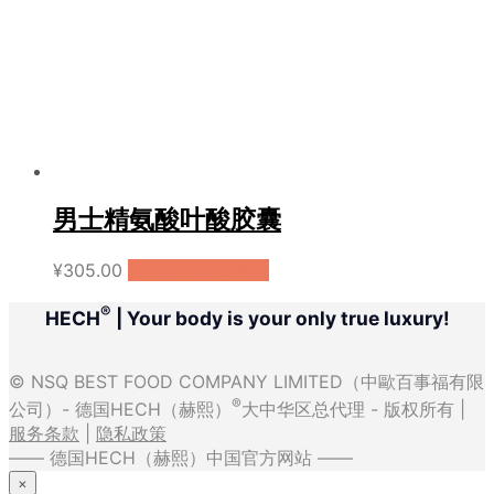
男士精氨酸叶酸胶囊
¥
305.00
购买（天猫国际）
®
HECH
| Your body is your only true luxury!
© NSQ BEST FOOD COMPANY LIMITED（中歐百事福有限
®
公司）- 德国HECH（赫熙）
大中华区总代理 - 版权所有 |
服务条款
|
隐私政策
—— 德国HECH（赫熙）中国官方网站 ——
×