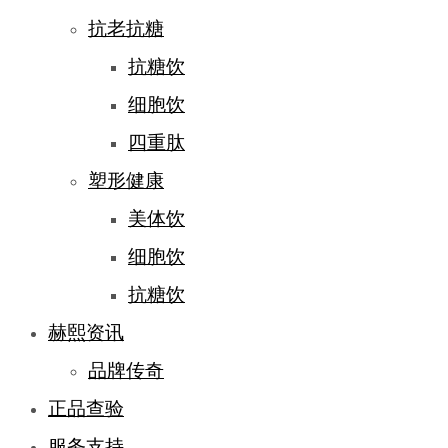
抗老抗糖
抗糖饮
细胞饮
四重肽
塑形健康
美体饮
细胞饮
抗糖饮
赫熙资讯
品牌传奇
正品查验
服务支持