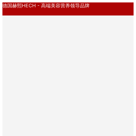
德国赫熙HECH - 高端美容营养领导品牌