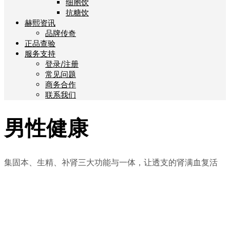
细胞饮
抗糖饮
赫熙资讯
品牌传奇
正品查验
服务支持
登录/注册
常见问题
商务合作
联系我们
男性健康
集固本、生精、补肾三大功能与一体，让透支的肾满血复活