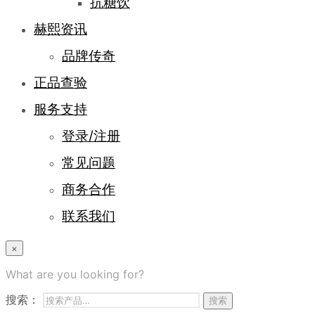
抗糖饮
赫熙资讯
品牌传奇
正品查验
服务支持
登录/注册
常见问题
商务合作
联系我们
×
What are you looking for?
搜索：
搜索