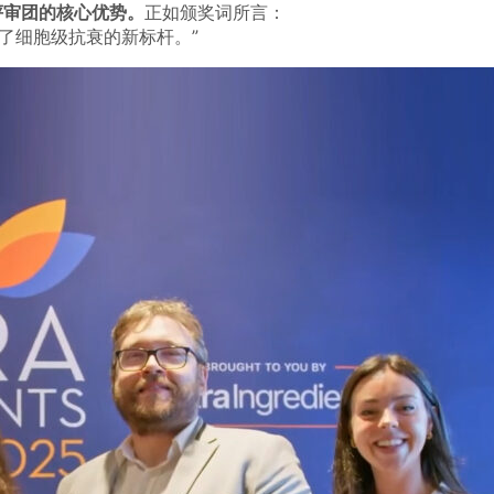
评审团的核心优势。
正如颁奖词所言：
了细胞级抗衰的新标杆。”