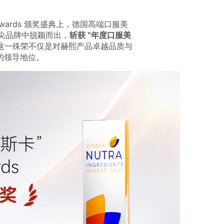
s Awards 颁奖盛典上，德国高端口服美
顶尖品牌中脱颖而出，
斩获 “年度口服美
这一殊荣不仅是对赫熙产品卓越品质与
的领导地位。