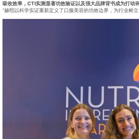
吸收效率，CTI实测显著功效验证以及强大品牌背书成为打动
“赫熙以科学实证重新定义了口服美容的功效边界，为行业树立