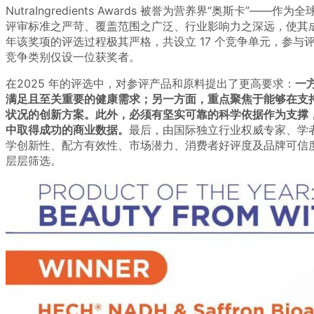
NutraIngredients Awards 被誉为营养界“奥斯卡”——
评审标准之严苛、覆盖范围之广泛、行业影响力之深远，使其成为堪
年该奖项的评选过程极其严格，共设立 17 个竞争单元，参
竞争类别仅设一位获奖者。
在2025 年的评选中，对参评产品和原料提出了更高要求：
一
满足且至关重要的健康需求；另一方面，重点聚焦于能够在支
状况的创新方案。此外，必须有坚实可靠的科学依据作为支撑
中取得成功的商业数据。
最后，由国际独立行业权威专家、学
学创新性、配方有效性、市场潜力、消费者好评度及品牌可信
层层筛选。