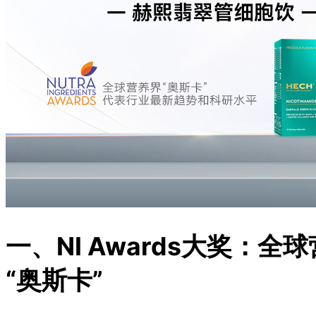
商务合作
联系我们
一、NI Awards大奖：
“奥斯卡”