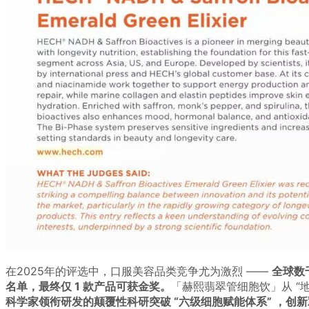
在2025年的评选中，口服美容品类竞争尤为激烈 ——
全球数
名单，最终仅 1 款产品可获金奖。
「赫熙翡翠管细胞饮」从 “
科学家领衔研发的颠覆性科研突破 “六级细胞赋能体系” ，创