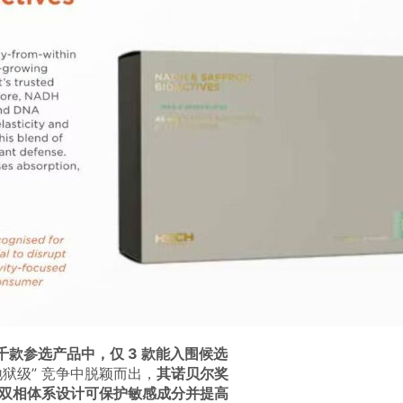
千款参选产品中，仅 3 款能入围候选
地狱级” 竞争中脱颖而出，
其诺贝尔奖
新双相体系设计可保护敏感成分并提高