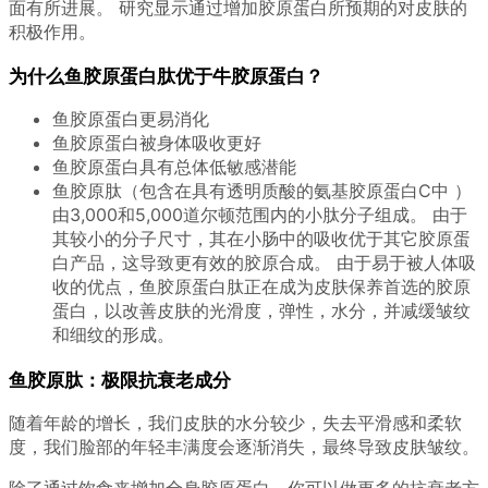
面有所进展。 研究显示通过增加胶原蛋白所预期的对皮肤的
积极作用。
为什么鱼胶原蛋白肽优于牛胶原蛋白？
鱼胶原蛋白更易消化
鱼胶原蛋白被身体吸收更好
鱼胶原蛋白具有总体低敏感潜能
鱼胶原肽（包含在具有透明质酸的氨基胶原蛋白C中 ）
由3,000和5,000道尔顿范围内的小肽分子组成。 由于
其较小的分子尺寸，其在小肠中的吸收优于其它胶原蛋
白产品，这导致更有效的胶原合成。 由于易于被人体吸
收的优点，鱼胶原蛋白肽正在成为皮肤保养首选的胶原
蛋白，以改善皮肤的光滑度，弹性，水分，并减缓皱纹
和细纹的形成。
鱼胶原肽：极限抗衰老成分
随着年龄的增长，我们皮肤的水分较少，失去平滑感和柔软
度，我们脸部的年轻丰满度会逐渐消失，最终导致皮肤皱纹。
除了通过饮食来增加全身胶原蛋白，你可以做更多的抗衰老方