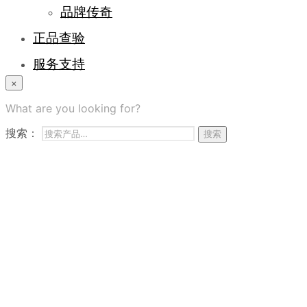
品牌传奇
正品查验
服务支持
×
登录/注册
What are you looking for?
常见问题
搜索：
搜索
商务合作
联系我们