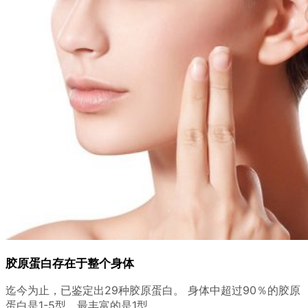
胶原蛋白存在于整个身体
迄今为止，已鉴定出29种胶原蛋白。 身体中超过90％的胶原
蛋白是1-5型，最丰富的是1型。