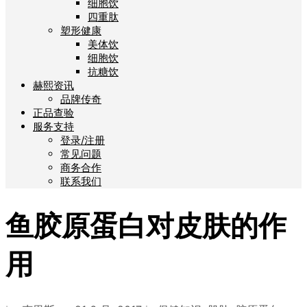
细胞饮
四重肽
塑形健康
美体饮
细胞饮
抗糖饮
赫熙资讯
品牌传奇
正品查验
服务支持
登录/注册
常见问题
商务合作
联系我们
鱼胶原蛋白对皮肤的作
用