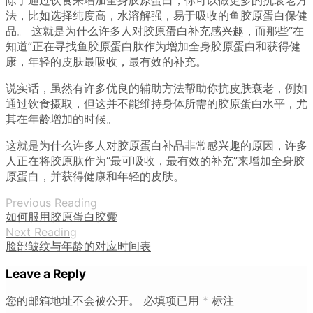
法，比如选择纯度高，水溶解强，易于吸收的鱼胶原蛋白保健
品。 这就是为什么许多人对胶原蛋白补充感兴趣，而那些“在
知道”正在寻找鱼胶原蛋白肽作为增加全身胶原蛋白和获得健
康，年轻的皮肤最吸收，最有效的补充。
说实话，虽然有许多优良的辅助方法帮助你抗皮肤衰老，例如
通过饮食摄取，但这并不能维持身体所需的胶原蛋白水平，尤
其在年龄增加的时候。
这就是为什么许多人对胶原蛋白补品非常感兴趣的原因，许多
人正在将胶原肽作为“最可吸收，最有效的补充”来增加全身胶
原蛋白，并获得健康和年轻的皮肤。
Previous Reading
如何服用胶原蛋白胶囊
Next Reading
脸部皱纹与年龄的对应时间表
Leave a Reply
您的邮箱地址不会被公开。
必填项已用
*
标注