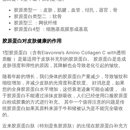
胶原类型一 ：皮肤，肌腱，血管，结扎，器官，骨
胶原蛋白类型二 ：软骨
胶原型三 ：网状纤维
胶原蛋白4型 ：细胞基底膜形成基底
胶原蛋白对皮肤健康的作用
1型胶原蛋白（含有Elavonne’s Amino Collagen C with透明
质酸 ）是最适用于皮肤补充剂的胶原蛋白。 胶原蛋白是造成
皮肤强度和弹性的原因，其降解也会导致老化引起的皱纹。
随着年龄的增长，我们身体的胶原蛋白产量减少，导致皱纹和
细纹增加，并减少皮肤的光滑度和柔软度。 好消息是，如果
您的全身胶原蛋白水平增加，这些衰老迹象可能会减缓 。 由
于胶原蛋白不能通过涂抹皮肤吸收，人们已经使用口服胶原蛋
白粉或胶囊的方式进行补充。 其中一个值得注意的问题是传
统胶原蛋白如果其原料来源于牛和猪被认为是不能完全吸收
的。
近来胶原蛋白肽（特别是鱼胶原肽）的出现在胶原蛋白补充方