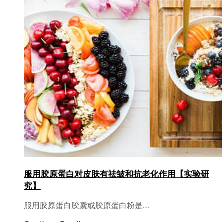
服用胶原蛋白对皮肤有祛皱和抗老化作用【实验研
究】
服用胶原蛋白胶囊或胶原蛋白粉是…