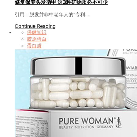
修复保养头发指甲 这3种矿物质必不可少
引用：脱发并非中老年人的“专利…
Continue Reading
保健知识
胶原蛋白
蛋白质