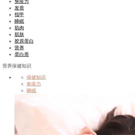
免疫力
发质
指甲
睡眠
肌肉
肌肤
胶原蛋白
营养
蛋白质
营养保健知识
保健知识
免疫力
睡眠