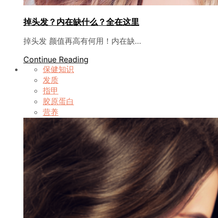
掉头发？内在缺什么？全在这里
掉头发 颜值再高有何用！内在缺…
Continue Reading
保健知识
发质
指甲
胶原蛋白
营养