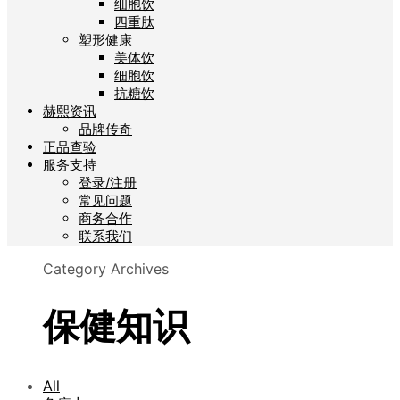
细胞饮
四重肽
塑形健康
美体饮
细胞饮
抗糖饮
赫熙资讯
品牌传奇
正品查验
服务支持
登录/注册
常见问题
商务合作
联系我们
Category Archives
保健知识
All