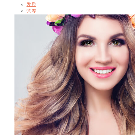
发质
营养