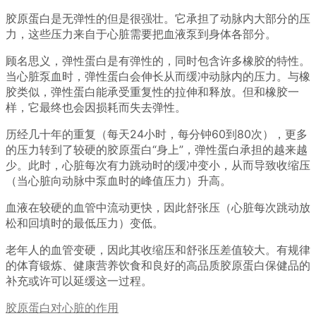
胶原蛋白是无弹性的但是很强壮。它承担了动脉内大部分的压
力，这些压力来自于心脏需要把血液泵到身体各部分。
顾名思义，弹性蛋白是有弹性的，同时包含许多橡胶的特性。
当心脏泵血时，弹性蛋白会伸长从而缓冲动脉内的压力。与橡
胶类似，弹性蛋白能承受重复性的拉伸和释放。但和橡胶一
样，它最终也会因损耗而失去弹性。
历经几十年的重复（每天24小时，每分钟60到80次），更多
的压力转到了较硬的胶原蛋白“身上”，弹性蛋白承担的越来越
少。此时，心脏每次有力跳动时的缓冲变小，从而导致收缩压
（当心脏向动脉中泵血时的峰值压力）升高。
血液在较硬的血管中流动更快，因此舒张压（心脏每次跳动放
松和回填时的最低压力）变低。
老年人的血管变硬，因此其收缩压和舒张压差值较大。有规律
的体育锻炼、健康营养饮食和良好的高品质胶原蛋白保健品的
补充或许可以延缓这一过程。
胶原蛋白对心脏的作用