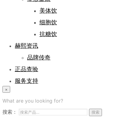
美体饮
细胞饮
抗糖饮
赫熙资讯
品牌传奇
正品查验
服务支持
×
登录/注册
What are you looking for?
常见问题
搜索：
搜索
商务合作
联系我们