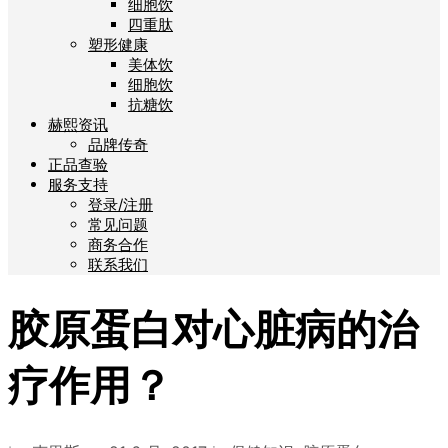
细胞饮
四重肽
塑形健康
美体饮
细胞饮
抗糖饮
赫熙资讯
品牌传奇
正品查验
服务支持
登录/注册
常见问题
商务合作
联系我们
胶原蛋白对心脏病的治
疗作用？