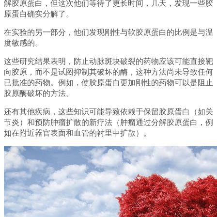
解胶原蛋白，但这次他们等待了更长时间，几天，发现一些胶
原蛋白确实分解了。
在实验的另一部分，他们发现刚性与软胶原蛋白的比例是与温
度敏感的。
这些研究结果表明，防止动脉斑块破裂的药物应该可能直接靶
向胶原，而不是试图抑制其破坏的酶，这种方法尚未导致任何
已批准的药物。例如，使胶原蛋白更加刚性的药物可以是阻止
胶原酶破坏的方法。
还有其他疾病，这些知识可能导致依赖于保留胶原蛋白（如关
节炎）和预防肿瘤扩散的新疗法（肿瘤通过分解胶原蛋白，例
如在附近器官表面和血管的衬里中扩散）。