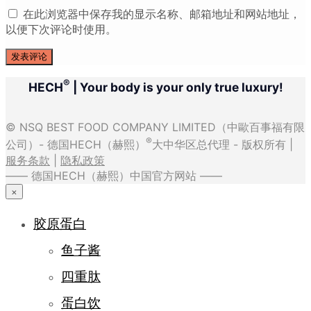
在此浏览器中保存我的显示名称、邮箱地址和网站地址，
以便下次评论时使用。
®
HECH
| Your body is your only true luxury!
© NSQ BEST FOOD COMPANY LIMITED（中歐百事福有限
®
公司）- 德国HECH（赫熙）
大中华区总代理 - 版权所有 |
服务条款
|
隐私政策
—— 德国HECH（赫熙）中国官方网站 ——
×
胶原蛋白
鱼子酱
四重肽
蛋白饮