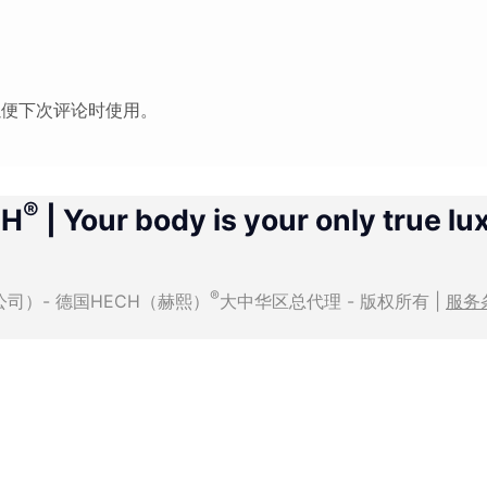
以便下次评论时使用。
®
CH
| Your body is your only true lu
®
有限公司）- 德国HECH（赫熙）
大中华区总代理 - 版权所有 |
服务