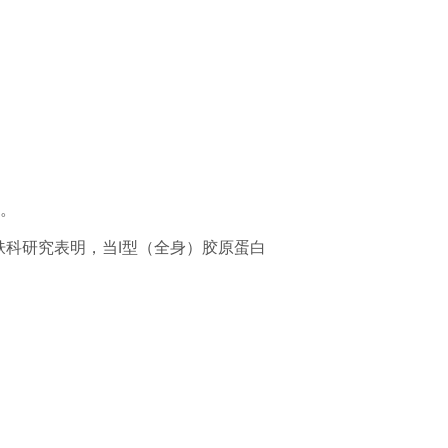
。
肤科研究表明，当I型（全身）胶原蛋白