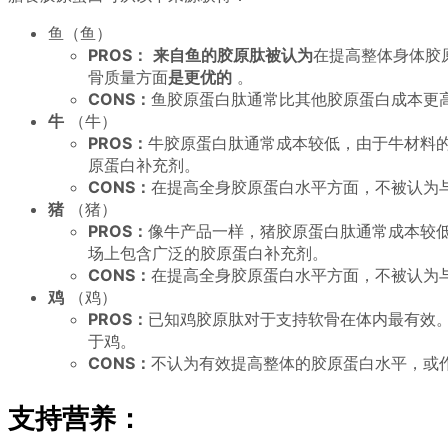
鱼（鱼）
PROS：
来自鱼的胶原肽被认为
在提高整体身体胶
骨质量方面
是更优的
。
CONS：
鱼胶原蛋白肽通常比其他胶原蛋白成本更
牛
（牛）
PROS：
牛胶原蛋白肽通常成本较低，由于牛材料
原蛋白补充剂。
CONS：
在提高全身胶原蛋白水平方面，不被认为
猪
（猪）
PROS：
像牛产品一样，猪胶原蛋白肽通常成本较
场上包含广泛的胶原蛋白补充剂。
CONS：
在提高全身胶原蛋白水平方面，不被认为
鸡
（鸡）
PROS：
已知鸡胶原肽对于支持软骨在体内最有效
于鸡。
CONS：
不认为有效提高整体的胶原蛋白水平，或
支持营养：