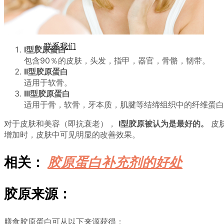
商务合作
联系我们
I型胶原蛋白
包含90％的皮肤，头发，指甲，器官，骨骼，韧带。
II型胶原蛋白
适用于软骨。
III型胶原蛋白
适用于骨，软骨，牙本质，肌腱等结缔组织中的纤维蛋白
对于皮肤和美容（即抗衰老），
I型胶原被认为是最好的。
皮
增加时，皮肤中可见明显的改善效果。
相关：
胶原蛋白补充剂的好处
胶原来源：
膳食胶原蛋白可从以下来源获得：