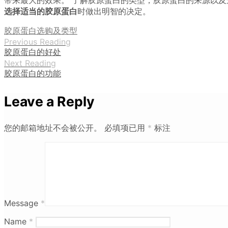
选择适当的胶原蛋白
时做出明智的决定。
胶原蛋白选购及类型
Previous Reading
胶原蛋白的好处
Next Reading
胶原蛋白的功能
Leave a Reply
您的邮箱地址不会被公开。
必填项已用
*
标注
Message
*
Name
*