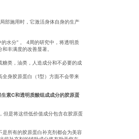
局部施用时，它激活身体自身的生产
中的水分
。
4周的研究中，将透明质
分和丰满度的改善显著。
或糖类，油类，人造成分和不必要的成
高全身胶原蛋白（1型）方面不会带来
维生素C和透明质酸组成成分的胶原蛋
的，但是将这些低价值成分包含在胶原蛋
不是所有的胶原蛋白补充剂都会为美容
这些补充剂的辅助成分将有助于您在