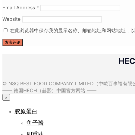
Email Address
*
Website
在此浏览器中保存我的显示名称、邮箱地址和网站地址，
HE
© NSQ BEST FOOD COMPANY LIMITED（中歐百事福
—— 德国HECH（赫熙）中国官方网站 ——
×
胶原蛋白
鱼子酱
四重肽