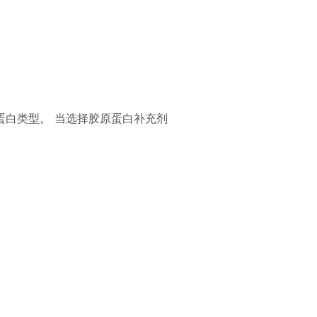
蛋白类型。
当选择胶原蛋白补充剂